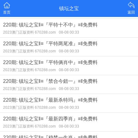
镇坛之宝
首页
返回
220期: 镇坛之宝‖≡『平特十不中』≡‖免费料
2023澳门正版资料 670288.com
08-08 00:33
220期: 镇坛之宝‖≡『平特两尾准』≡‖免费料
2023澳门正版资料 670288.com
08-08 00:33
220期: 镇坛之宝‖≡『平特俩肖中』≡‖免费料
2023澳门正版资料 670288.com
08-08 00:33
220期: 镇坛之宝‖≡『禁合今錯一』≡‖免费料
2023澳门正版资料 670288.com
08-08 00:33
220期: 镇坛之宝‖≡『最新杀特玛』≡‖免费料
2023澳门正版资料 670288.com
08-08 00:33
220期: 镇坛之宝‖≡『最新四季肖』≡‖免费料
2023澳门正版资料 670288.com
08-08 00:33
220期: 镇坛之宝‖≡『稳禁一生肖』≡‖免费料