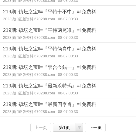
2023澳门正版资料 670288.com
08-08 00:33
219期: 镇坛之宝‖≡『平特十不中』≡‖免费料
2023澳门正版资料 670288.com
08-07 00:33
219期: 镇坛之宝‖≡『平特两尾准』≡‖免费料
2023澳门正版资料 670288.com
08-07 00:33
219期: 镇坛之宝‖≡『平特俩肖中』≡‖免费料
2023澳门正版资料 670288.com
08-07 00:33
219期: 镇坛之宝‖≡『禁合今錯一』≡‖免费料
2023澳门正版资料 670288.com
08-07 00:33
219期: 镇坛之宝‖≡『最新杀特玛』≡‖免费料
2023澳门正版资料 670288.com
08-07 00:33
219期: 镇坛之宝‖≡『最新四季肖』≡‖免费料
2023澳门正版资料 670288.com
08-07 00:33
上一页
第1页
下一页