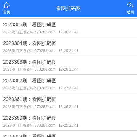
看图抓码图
首页
返回
2023365期：看图抓码图
2023澳门正版资料 670288.com
12-30 21:42
2023364期：看图抓码图
2023澳门正版资料 670288.com
12-29 21:41
2023363期：看图抓码图
2023澳门正版资料 670288.com
12-28 21:44
2023362期：看图抓码图
2023澳门正版资料 670288.com
12-27 21:42
2023361期：看图抓码图
2023澳门正版资料 670288.com
12-26 21:41
2023360期：看图抓码图
2023澳门正版资料 670288.com
12-25 21:41
2023359期：看图抓码图