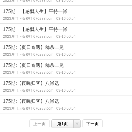
2023澳门正版资料 670288.com
03-16 00:54
175期：【感慨人生】平特一肖
2023澳门正版资料 670288.com
03-16 00:54
175期：【感慨人生】平特一肖
2023澳门正版资料 670288.com
03-16 00:54
175期:【夏日奇遇】稳杀二尾
2023澳门正版资料 670288.com
03-16 00:54
175期:【夏日奇遇】稳杀二尾
2023澳门正版资料 670288.com
03-16 00:54
175期:【夜晚归客】八肖选
2023澳门正版资料 670288.com
03-16 00:54
175期:【夜晚归客】八肖选
2023澳门正版资料 670288.com
03-16 00:54
上一页
第1页
下一页