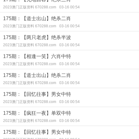
2023澳门正版资料 670288.com
03-16 00:54
175期：【道士出山】绝杀二肖
2023澳门正版资料 670288.com
03-16 00:54
175期：【两只老虎】绝杀半波
2023澳门正版资料 670288.com
03-16 00:54
175期：【相逢一笑】六肖中特
2023澳门正版资料 670288.com
03-16 00:54
175期：【道士出山】绝杀二肖
2023澳门正版资料 670288.com
03-16 00:54
175期：【回忆往事】男女中特
2023澳门正版资料 670288.com
03-16 00:54
175期：【疯狂一夜】单双中特
2023澳门正版资料 670288.com
03-16 00:54
175期：【回忆往事】男女中特