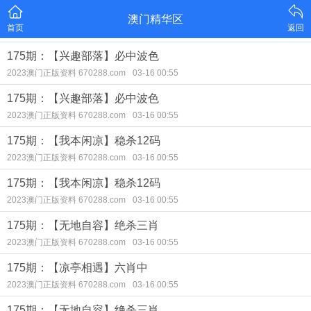
澳门精华区
首页
返回
175期：【兴趣部落】必中波色
2023澳门正版资料 670288.com
03-16 00:55
175期：【兴趣部落】必中波色
2023澳门正版资料 670288.com
03-16 00:55
175期：【我本闲凉】稳杀12码
2023澳门正版资料 670288.com
03-16 00:55
175期：【我本闲凉】稳杀12码
2023澳门正版资料 670288.com
03-16 00:55
175期：【无地自容】绝杀三肖
2023澳门正版资料 670288.com
03-16 00:55
175期：【凉亭相遇】六肖中
2023澳门正版资料 670288.com
03-16 00:55
175期：【无地自容】绝杀三肖