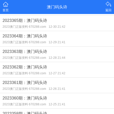
澳门码头诗
首页
返回
2023365期：澳门码头诗
2023澳门正版资料 670288.com
12-30 21:42
2023364期：澳门码头诗
2023澳门正版资料 670288.com
12-29 21:41
2023363期：澳门码头诗
2023澳门正版资料 670288.com
12-28 21:44
2023362期：澳门码头诗
2023澳门正版资料 670288.com
12-27 21:42
2023361期：澳门码头诗
2023澳门正版资料 670288.com
12-26 21:41
2023360期：澳门码头诗
2023澳门正版资料 670288.com
12-25 21:41
2023359期：澳门码头诗