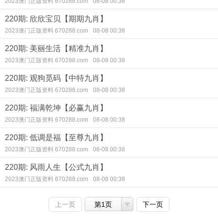
2023澳门正版资料 670288.com
08-08 00:38
220期: 欣欣宝贝【期期九肖】
2023澳门正版资料 670288.com
08-08 00:38
220期: 美丽生活【精准九肖】
2023澳门正版资料 670288.com
08-08 00:38
220期: 观狗觅码【中特九肖】
2023澳门正版资料 670288.com
08-08 00:38
220期: 福满乾坤【必赢九肖】
2023澳门正版资料 670288.com
08-08 00:38
220期: 低调是福【至尊九肖】
2023澳门正版资料 670288.com
08-08 00:38
220期: 风雨人生【公式九肖】
2023澳门正版资料 670288.com
08-08 00:38
上一页
第1页
下一页