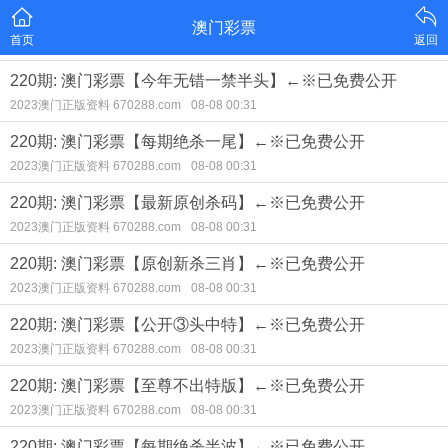
澳门彩票
首页
返回
220期: 澳门彩票【今年无错一禁半头】←※已免费公开
2023澳门正版资料 670288.com
08-08 00:31
220期: 澳门彩票【每期绝杀一尾】←※已免费公开
2023澳门正版资料 670288.com
08-08 00:31
220期: 澳门彩票【最新原创杀码】←※已免费公开
2023澳门正版资料 670288.com
08-08 00:31
220期: 澳门彩票【原创新杀三肖】←※已免费公开
2023澳门正版资料 670288.com
08-08 00:31
220期: 澳门彩票【公开③头中特】←※已免费公开
2023澳门正版资料 670288.com
08-08 00:31
220期: 澳门彩票【至尊不出特版】←※已免费公开
2023澳门正版资料 670288.com
08-08 00:31
220期: 澳门彩票【每期绝杀半波】←※已免费公开