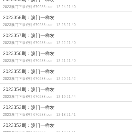
2023澳门正版资料 670288.com
12-24 21:40
2023358期：澳门一样发
2023澳门正版资料 670288.com
12-23 21:40
2023357期：澳门一样发
2023澳门正版资料 670288.com
12-22 21:40
2023356期：澳门一样发
2023澳门正版资料 670288.com
12-21 21:40
2023355期：澳门一样发
2023澳门正版资料 670288.com
12-20 21:42
2023354期：澳门一样发
2023澳门正版资料 670288.com
12-19 21:44
2023353期：澳门一样发
2023澳门正版资料 670288.com
12-18 21:41
2023352期：澳门一样发