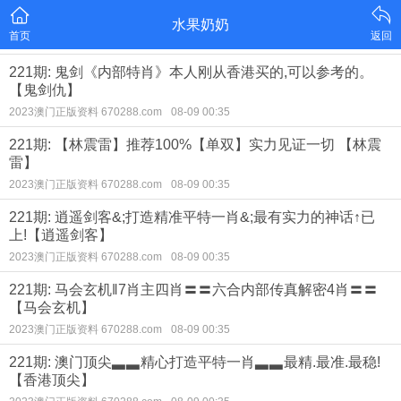
水果奶奶
首页
返回
221期: 鬼剑《内部特肖》本人刚从香港买的,可以参考的。
【鬼剑仇】
2023澳门正版资料 670288.com
08-09 00:35
221期: 【林震雷】推荐100%【单双】实力见证一切 【林震
雷】
2023澳门正版资料 670288.com
08-09 00:35
221期: 逍遥剑客&;打造精准平特一肖&;最有实力的神话↑已
上!【逍遥剑客】
2023澳门正版资料 670288.com
08-09 00:35
221期: 马会玄机‖7肖主四肖〓〓六合内部传真解密4肖〓〓
【马会玄机】
2023澳门正版资料 670288.com
08-09 00:35
221期: 澳门顶尖▃▃精心打造平特一肖▃▃最精.最准.最稳!
【香港顶尖】