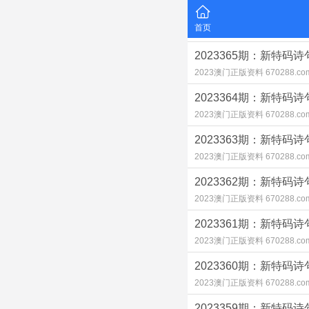
首页
2023365期：新特码诗
2023澳门正版资料 670288.co
2023364期：新特码诗
2023澳门正版资料 670288.co
2023363期：新特码诗
2023澳门正版资料 670288.co
2023362期：新特码诗
2023澳门正版资料 670288.co
2023361期：新特码诗
2023澳门正版资料 670288.co
2023360期：新特码诗
2023澳门正版资料 670288.co
2023359期：新特码诗