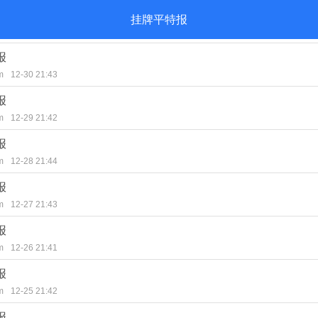
挂牌平特报
报
m
12-30 21:43
报
m
12-29 21:42
报
m
12-28 21:44
报
m
12-27 21:43
报
m
12-26 21:41
报
m
12-25 21:42
报