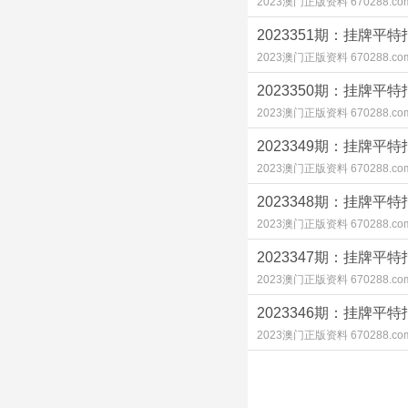
2023澳门正版资料 670288.co
2023351期：挂牌平特
2023澳门正版资料 670288.co
2023350期：挂牌平特
2023澳门正版资料 670288.co
2023349期：挂牌平特
2023澳门正版资料 670288.co
2023348期：挂牌平特
2023澳门正版资料 670288.co
2023347期：挂牌平特
2023澳门正版资料 670288.co
2023346期：挂牌平特
2023澳门正版资料 670288.co