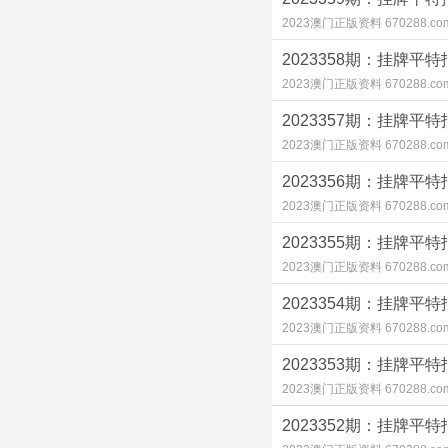
2023澳门正版资料 670288.co
2023358期：挂牌平特
2023澳门正版资料 670288.co
2023357期：挂牌平特
2023澳门正版资料 670288.co
2023356期：挂牌平特
2023澳门正版资料 670288.co
2023355期：挂牌平特
2023澳门正版资料 670288.co
2023354期：挂牌平特
2023澳门正版资料 670288.co
2023353期：挂牌平特
2023澳门正版资料 670288.co
2023352期：挂牌平特