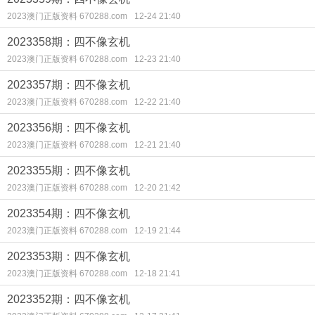
2023澳门正版资料 670288.com
12-24 21:40
2023358期：四不像玄机
2023澳门正版资料 670288.com
12-23 21:40
2023357期：四不像玄机
2023澳门正版资料 670288.com
12-22 21:40
2023356期：四不像玄机
2023澳门正版资料 670288.com
12-21 21:40
2023355期：四不像玄机
2023澳门正版资料 670288.com
12-20 21:42
2023354期：四不像玄机
2023澳门正版资料 670288.com
12-19 21:44
2023353期：四不像玄机
2023澳门正版资料 670288.com
12-18 21:41
2023352期：四不像玄机