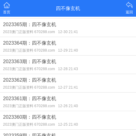
四不像玄机
首页
返回
2023365期：四不像玄机
2023澳门正版资料 670288.com
12-30 21:41
2023364期：四不像玄机
2023澳门正版资料 670288.com
12-29 21:40
2023363期：四不像玄机
2023澳门正版资料 670288.com
12-28 21:43
2023362期：四不像玄机
2023澳门正版资料 670288.com
12-27 21:41
2023361期：四不像玄机
2023澳门正版资料 670288.com
12-26 21:40
2023360期：四不像玄机
2023澳门正版资料 670288.com
12-25 21:40
2023359期：四不像玄机