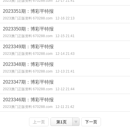
2023澳门正版资料 670288.com
12-17 21:41
2023351期：博彩平特报
2023澳门正版资料 670288.com
12-16 22:13
2023350期：博彩平特报
2023澳门正版资料 670288.com
12-15 21:41
2023349期：博彩平特报
2023澳门正版资料 670288.com
12-14 21:43
2023348期：博彩平特报
2023澳门正版资料 670288.com
12-13 21:41
2023347期：博彩平特报
2023澳门正版资料 670288.com
12-12 21:44
2023346期：博彩平特报
2023澳门正版资料 670288.com
12-11 21:42
上一页
第1页
下一页