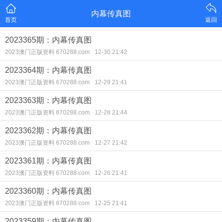
内幕传真图
首页
返回
2023365期：内幕传真图
2023澳门正版资料 670288.com
12-30 21:42
2023364期：内幕传真图
2023澳门正版资料 670288.com
12-29 21:41
2023363期：内幕传真图
2023澳门正版资料 670288.com
12-28 21:44
2023362期：内幕传真图
2023澳门正版资料 670288.com
12-27 21:42
2023361期：内幕传真图
2023澳门正版资料 670288.com
12-26 21:41
2023360期：内幕传真图
2023澳门正版资料 670288.com
12-25 21:41
2023359期：内幕传真图