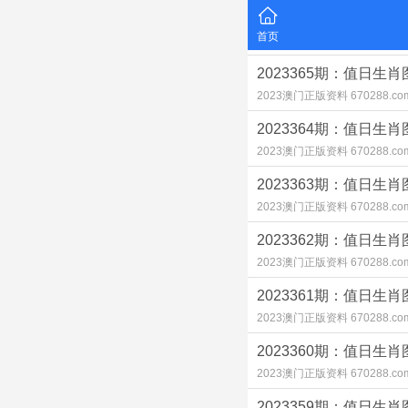
首页
2023365期：值日生肖
2023澳门正版资料 670288.co
2023364期：值日生肖
2023澳门正版资料 670288.co
2023363期：值日生肖
2023澳门正版资料 670288.co
2023362期：值日生肖
2023澳门正版资料 670288.co
2023361期：值日生肖
2023澳门正版资料 670288.co
2023360期：值日生肖
2023澳门正版资料 670288.co
2023359期：值日生肖