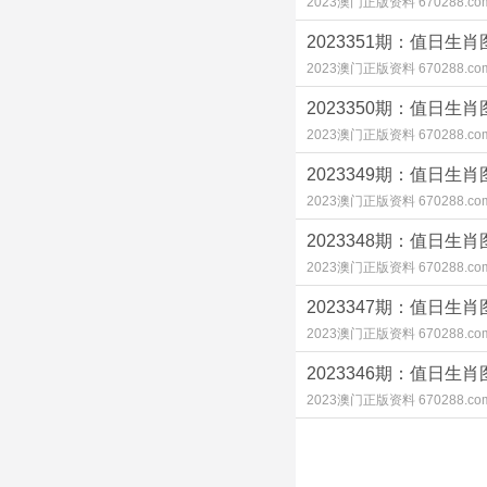
2023澳门正版资料 670288.co
2023351期：值日生肖
2023澳门正版资料 670288.co
2023350期：值日生肖
2023澳门正版资料 670288.co
2023349期：值日生肖
2023澳门正版资料 670288.co
2023348期：值日生肖
2023澳门正版资料 670288.co
2023347期：值日生肖
2023澳门正版资料 670288.co
2023346期：值日生肖
2023澳门正版资料 670288.co