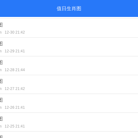
值日生肖图
图
m
12-30 21:42
图
m
12-29 21:41
图
m
12-28 21:44
图
m
12-27 21:42
图
m
12-26 21:41
图
m
12-25 21:41
图