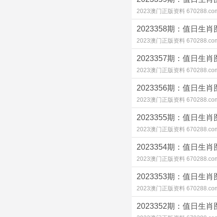
2023澳门正版资料 670288.co
2023358期：值日生肖
2023澳门正版资料 670288.co
2023357期：值日生肖
2023澳门正版资料 670288.co
2023356期：值日生肖
2023澳门正版资料 670288.co
2023355期：值日生肖
2023澳门正版资料 670288.co
2023354期：值日生肖
2023澳门正版资料 670288.co
2023353期：值日生肖
2023澳门正版资料 670288.co
2023352期：值日生肖