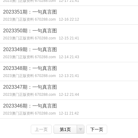
2023澳门正版资料 670288.com
12-17 21:41
2023351期：一句真言图
2023澳门正版资料 670288.com
12-16 22:12
2023350期：一句真言图
2023澳门正版资料 670288.com
12-15 21:41
2023349期：一句真言图
2023澳门正版资料 670288.com
12-14 21:43
2023348期：一句真言图
2023澳门正版资料 670288.com
12-13 21:41
2023347期：一句真言图
2023澳门正版资料 670288.com
12-12 21:44
2023346期：一句真言图
2023澳门正版资料 670288.com
12-11 21:42
上一页
第1页
下一页