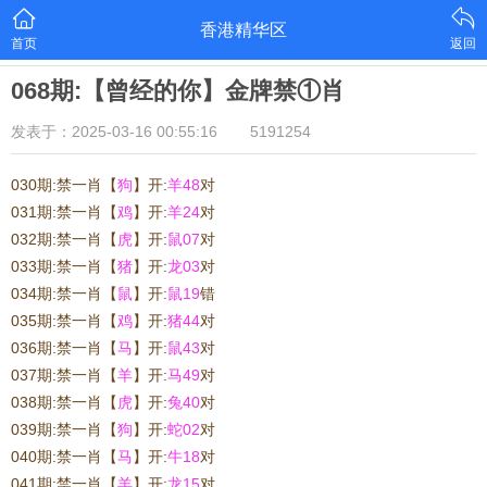
香港精华区
首页
返回
068期:【曾经的你】金牌禁①肖
发表于：2025-03-16 00:55:16
5191254
030期:禁一肖【
狗
】开:
羊48
对
031期:禁一肖【
鸡
】开:
羊24
对
032期:禁一肖【
虎
】开:
鼠07
对
033期:禁一肖【
猪
】开:
龙03
对
034期:禁一肖【
鼠
】开:
鼠19
错
035期:禁一肖【
鸡
】开:
猪44
对
036期:禁一肖【
马
】开:
鼠43
对
037期:禁一肖【
羊
】开:
马49
对
038期:禁一肖【
虎
】开:
兔40
对
039期:禁一肖【
狗
】开:
蛇02
对
040期:禁一肖
【
马
】开:
牛18
对
041期:禁一肖
【
羊
】开:
龙15
对