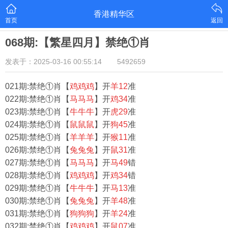
香港精华区
首页
返回
068期:【繁星四月】禁绝①肖
发表于：2025-03-16 00:55:14
5492659
021期:禁绝①肖【
鸡鸡鸡
】开
羊12
准
022期:禁绝①肖【
马马马
】开
鸡34
准
023期:禁绝①肖【
牛牛牛
】开
虎29
准
024期:禁绝①肖【
鼠鼠鼠
】开
狗45
准
025期:禁绝①肖【
羊羊羊
】开
猴11
准
026期:禁绝①肖【
兔兔兔
】开
鼠31
准
027期:禁绝①肖【
马马马
】开
马49
错
028期:禁绝①肖【
鸡鸡鸡
】开
鸡34
错
029期:禁绝①肖【
牛牛牛
】开
马13
准
030期:禁绝①肖【
兔兔兔
】开
羊48
准
031期:禁绝①肖【
狗狗狗
】开
羊24
准
032期:禁绝①肖【
鸡鸡鸡
】开
鼠07
准