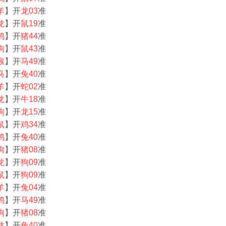
羊
】开
龙03
准
龙
】开
鼠19
准
鸡
】开
猪44
准
狗
】开
鼠43
准
猴
】开
马49
准
马
】开
兔40
准
羊
】开
蛇02
准
龙
】开
牛18
准
狗
】开
龙15
准
鼠
】开
鸡34
准
鸡
】开
兔40
准
狗
】开
猪08
准
龙
】开
狗09
准
鼠
】开
狗09
准
羊
】开
兔04
准
鸡
】开
马49
准
狗
】开
猪08
准
龙
】开
兔40
准