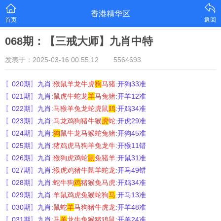
香港精华区
首页
返回
068期：【三戒大师】九肖中特
发表于：2025-03-16 00:55:12
5564693
〖020期〗九肖:
猴鼠羊龙牛虎
狗
马猪
:开狗33准
〖021期〗九肖:
鼠虎牛蛇龙
羊
马兔猪
:开羊12准
〖022期〗九肖:
马猴羊兔龙蛇虎鼠
鸡
:开鸡34准
〖023期〗九肖:
马龙鸡狗猪牛猴
虎
蛇
:开虎29准
〖024期〗九肖:
狗
鼠牛龙马猴蛇兔猪
:开狗45准
〖025期〗九肖:
猪鸡虎马狗羊兔龙牛
:开猴11错
〖026期〗九肖:
猴狗虎鸡蛇
鼠
兔猪羊
:开鼠31准
〖027期〗九肖:
猴虎鸡猪牛鼠羊蛇龙
:开马49错
〖028期〗九肖:
蛇牛狗
鸡
猪猴兔马虎
:开鸡34准
〖029期〗九肖:
羊鼠鸡虎兔猴蛇狗
马
:开马13准
〖030期〗九肖:
鼠蛇
羊
马狗猪牛虎龙
:开羊48准
〖031期〗九肖:
马
羊
龙牛兔猴猪鸡鼠
:开羊24准