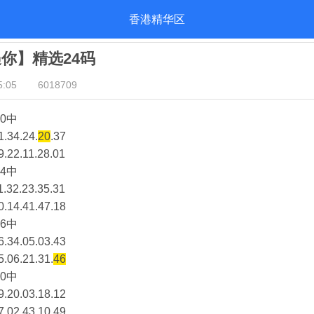
香港精华区
遇你】精选24码
:05
6018709
0中
1.34.24.
20
.37
9.22.11.28.01
4中
1.32.23.35.31
0.14.41.47.18
6中
6.34.05.03.43
5.06.21.31.
46
0中
9.20.03.18.12
7.02.43.10.49