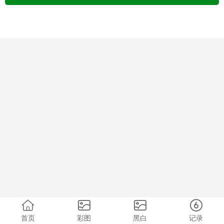
首页
彩图
黑白
记录