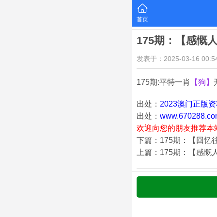
首页
175期：【感慨
发表于：2025-03-16 00:54
175期:平特一肖
【狗】
出处：
2023澳门正版
出处：
www.670288.co
欢迎向您的朋友推荐本
下篇：175期：【回忆
上篇：175期：【感慨