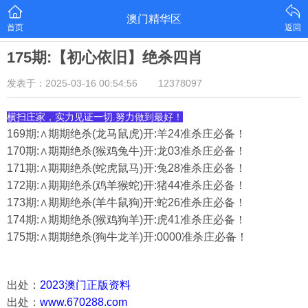
澳门精华区
首页
返回
175期:【初心依旧】绝杀四肖
发表于：2025-03-16 00:54:56
12378097
横扫庄家，实力见证一切.努力做到最好！
169期:∧期期绝杀(龙马鼠虎)开:羊24准杀庄必备
！
170期:∧期期绝杀(猴鸡兔牛)开:龙03准杀庄必备
！
171期:∧期期绝杀(蛇虎鼠马)开:兔28准杀庄必备
！
172期:∧期期绝杀(鸡羊猴蛇)开:猪44准杀庄必备
！
173期:∧期期绝杀(羊牛鼠狗)开:蛇26准杀庄必备
！
174期:∧期期绝杀(猴鸡狗羊)开:虎41准杀庄必备
！
175期:∧期期绝杀(狗牛龙羊)开:0000准杀庄必备
！
出处：
2023澳门正版资料
出处：
www.670288.com