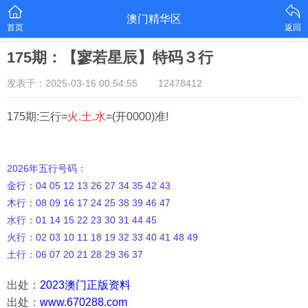
澳门精华区
首页
返回
175期：【寥若星辰】特码３行
发表于：2025-03-16 00:54:55
12478412
175期:三行=
火.土.水
=(开0000)准!
2026年五行号码：
金行：04 05 12 13 26 27 34 35 42 43
木行：08 09 16 17 24 25 38 39 46 47
水行：01 14 15 22 23 30 31 44 45
火行：02 03 10 11 18 19 32 33 40 41 48 49
土行：06 07 20 21 28 29 36 37
出处：
2023澳门正版资料
出处：
www.670288.com