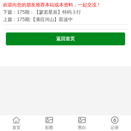
欢迎向您的朋友推荐本站或本资料，一起交流！
下篇：175期：【寥若星辰】特码３行
上篇：175期:【满目河山】双波中
返回首页
首页
彩图
黑白
记录